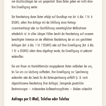
von Anschlussfragen bei uns gespeichert. Diese Daten geben wir nicht ohne
Ihre Einwilligung weiter.
Die Verarbeitung dieser Daten erfolgt auf Grundlage von Art. 6 Abs. 1 lit. b
DSGVO, sofern Ihre Anfrage mit der Erfüllung eines Vertrags
zusammenhängt oder zur Durchführung vorvertraglicher Maßnahmen
erforderlich ist. In allen übrigen Fällen beruht die Verarbeitung auf unserem
berechtigten Interesse an der effektiven Bearbeitung der an uns gerichteten
Anfragen (Art. 6 Abs. 1 lit. f DSGVO) oder auf Ihrer Einwilligung (Art. 6 Abs.
1 lit. a DSGVO) sofern diese abgefragt wurde; die Einwilligung ist jederzeit
widerrufbar.
Die von Ihnen im Kontaktformular eingegebenen Daten verbleiben bei uns,
bis Sie uns zur Löschung auffordern, Ihre Einwilligung zur Speicherung
widerrufen oder der Zweck für die Datenspeicherung entfällt (z. B. nach
abgeschlossener Bearbeitung Ihrer Anfrage). Zwingende gesetzliche
Bestimmungen – insbesondere Aufbewahrungsfristen – bleiben unberührt.
Anfrage per E-Mail, Telefon oder Telefax