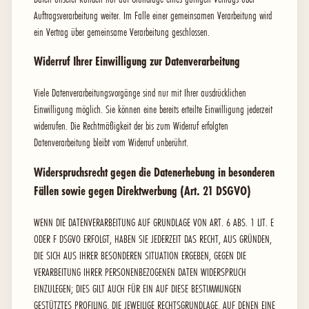
Auftragsverarbeitung weiter. Im Falle einer gemeinsamen Verarbeitung wird
ein Vertrag über gemeinsame Verarbeitung geschlossen.
Widerruf Ihrer Einwilligung zur Datenverarbeitung
Viele Datenverarbeitungsvorgänge sind nur mit Ihrer ausdrücklichen
Einwilligung möglich. Sie können eine bereits erteilte Einwilligung jederzeit
widerrufen. Die Rechtmäßigkeit der bis zum Widerruf erfolgten
Datenverarbeitung bleibt vom Widerruf unberührt.
Widerspruchsrecht gegen die Datenerhebung in besonderen
Fällen sowie gegen Direktwerbung (Art. 21 DSGVO)
WENN DIE DATENVERARBEITUNG AUF GRUNDLAGE VON ART. 6 ABS. 1 LIT. E
ODER F DSGVO ERFOLGT, HABEN SIE JEDERZEIT DAS RECHT, AUS GRÜNDEN,
DIE SICH AUS IHRER BESONDEREN SITUATION ERGEBEN, GEGEN DIE
VERARBEITUNG IHRER PERSONENBEZOGENEN DATEN WIDERSPRUCH
EINZULEGEN; DIES GILT AUCH FÜR EIN AUF DIESE BESTIMMUNGEN
GESTÜTZTES PROFILING. DIE JEWEILIGE RECHTSGRUNDLAGE, AUF DENEN EINE