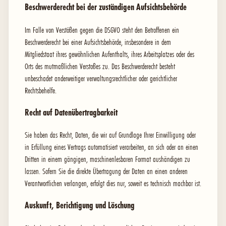
Beschwerde­recht bei der zuständigen Aufsichts­behörde
Im Falle von Verstößen gegen die DSGVO steht den Betroffenen ein
Beschwerderecht bei einer Aufsichtsbehörde, insbesondere in dem
Mitgliedstaat ihres gewöhnlichen Aufenthalts, ihres Arbeitsplatzes oder des
Orts des mutmaßlichen Verstoßes zu. Das Beschwerderecht besteht
unbeschadet anderweitiger verwaltungsrechtlicher oder gerichtlicher
Rechtsbehelfe.
Recht auf Daten­übertrag­barkeit
Sie haben das Recht, Daten, die wir auf Grundlage Ihrer Einwilligung oder
in Erfüllung eines Vertrags automatisiert verarbeiten, an sich oder an einen
Dritten in einem gängigen, maschinenlesbaren Format aushändigen zu
lassen. Sofern Sie die direkte Übertragung der Daten an einen anderen
Verantwortlichen verlangen, erfolgt dies nur, soweit es technisch machbar ist.
Auskunft, Berichtigung und Löschung