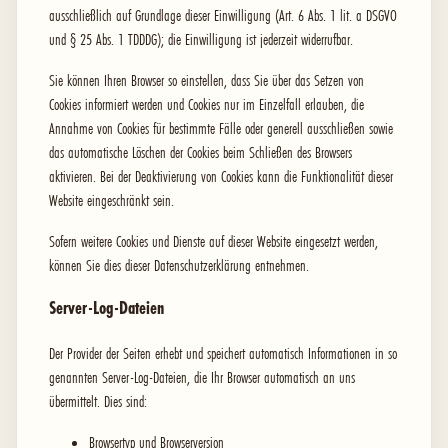
ausschließlich auf Grundlage dieser Einwilligung (Art. 6 Abs. 1 lit. a DSGVO
und § 25 Abs. 1 TDDDG); die Einwilligung ist jederzeit widerrufbar.
Sie können Ihren Browser so einstellen, dass Sie über das Setzen von
Cookies informiert werden und Cookies nur im Einzelfall erlauben, die
Annahme von Cookies für bestimmte Fälle oder generell ausschließen sowie
das automatische Löschen der Cookies beim Schließen des Browsers
aktivieren. Bei der Deaktivierung von Cookies kann die Funktionalität dieser
Website eingeschränkt sein.
Sofern weitere Cookies und Dienste auf dieser Website eingesetzt werden,
können Sie dies dieser Datenschutzerklärung entnehmen.
Server-Log-Dateien
Der Provider der Seiten erhebt und speichert automatisch Informationen in so
genannten Server-Log-Dateien, die Ihr Browser automatisch an uns
übermittelt. Dies sind:
Browsertyp und Browserversion