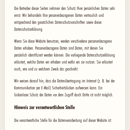
Die Betreiber dieser Seiten nehmen den Schutz Ihrer persönlichen Daten sehr
ernst. Wir behandeln Ihre personenbezogenen Daten vertraulich und
entsprechend den gesetzlichen Datenschutzvorschriften sowie dieser
Datenschutzerklärung.
Wenn Sie diese Website benutzen, werden verschiedene personenbezogene
Daten erhoben. Personenbezogene Daten sind Daten, mit denen Sie
persönlich identifiziert werden können. Die vorliegende Datenschutzerklärung
erläutert, welche Daten wir erheben und wofür wir sie nutzen. Sie erläutert
auch, wie und zu welchem Zweck das geschieht.
Wir weisen darauf hin, dass die Datenübertragung im Internet (z. B. bei der
Kommunikation per E-Mail) Sicherheitslücken aufweisen kann. Ein
lückenloser Schutz der Daten vor dem Zugriff durch Dritte ist nicht möglich.
Hinweis zur verantwortlichen Stelle
Die verantwortliche Stelle für die Datenverarbeitung auf dieser Website ist: