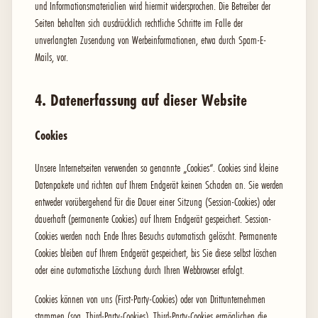
und Informationsmaterialien wird hiermit widersprochen. Die Betreiber der
Seiten behalten sich ausdrücklich rechtliche Schritte im Falle der
unverlangten Zusendung von Werbeinformationen, etwa durch Spam-E-
Mails, vor.
4. Datenerfassung auf dieser Website
Cookies
Unsere Internetseiten verwenden so genannte „Cookies“. Cookies sind kleine
Datenpakete und richten auf Ihrem Endgerät keinen Schaden an. Sie werden
entweder vorübergehend für die Dauer einer Sitzung (Session-Cookies) oder
dauerhaft (permanente Cookies) auf Ihrem Endgerät gespeichert. Session-
Cookies werden nach Ende Ihres Besuchs automatisch gelöscht. Permanente
Cookies bleiben auf Ihrem Endgerät gespeichert, bis Sie diese selbst löschen
oder eine automatische Löschung durch Ihren Webbrowser erfolgt.
Cookies können von uns (First-Party-Cookies) oder von Drittunternehmen
stammen (sog. Third-Party-Cookies). Third-Party-Cookies ermöglichen die