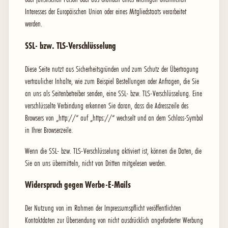
Interesses der Europäischen Union oder eines Mitgliedstaats verarbeitet
werden.
SSL- bzw. TLS-Verschlüsselung
Diese Seite nutzt aus Sicherheitsgründen und zum Schutz der Übertragung
vertraulicher Inhalte, wie zum Beispiel Bestellungen oder Anfragen, die Sie
an uns als Seitenbetreiber senden, eine SSL- bzw. TLS-Verschlüsselung. Eine
verschlüsselte Verbindung erkennen Sie daran, dass die Adresszeile des
Browsers von „http://“ auf „https://“ wechselt und an dem Schloss-Symbol
in Ihrer Browserzeile.
Wenn die SSL- bzw. TLS-Verschlüsselung aktiviert ist, können die Daten, die
Sie an uns übermitteln, nicht von Dritten mitgelesen werden.
Widerspruch gegen Werbe-E-Mails
Der Nutzung von im Rahmen der Impressumspflicht veröffentlichten
Kontaktdaten zur Übersendung von nicht ausdrücklich angeforderter Werbung