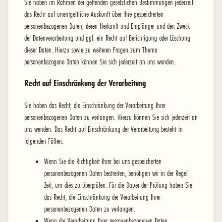
Sie haben im Rahmen der geltenden gesetzlichen Bestimmungen jederzeit
das Recht auf unentgeltliche Auskunft über Ihre gespeicherten
personenbezogenen Daten, deren Herkunft und Empfänger und den Zweck
der Datenverarbeitung und ggf. ein Recht auf Berichtigung oder Löschung
dieser Daten. Hierzu sowie zu weiteren Fragen zum Thema
personenbezogene Daten können Sie sich jederzeit an uns wenden.
Recht auf Einschränkung der Verarbeitung
Sie haben das Recht, die Einschränkung der Verarbeitung Ihrer
personenbezogenen Daten zu verlangen. Hierzu können Sie sich jederzeit an
uns wenden. Das Recht auf Einschränkung der Verarbeitung besteht in
folgenden Fällen:
Wenn Sie die Richtigkeit Ihrer bei uns gespeicherten
personenbezogenen Daten bestreiten, benötigen wir in der Regel
Zeit, um dies zu überprüfen. Für die Dauer der Prüfung haben Sie
das Recht, die Einschränkung der Verarbeitung Ihrer
personenbezogenen Daten zu verlangen.
Wenn die Verarbeitung Ihrer personenbezogenen Daten