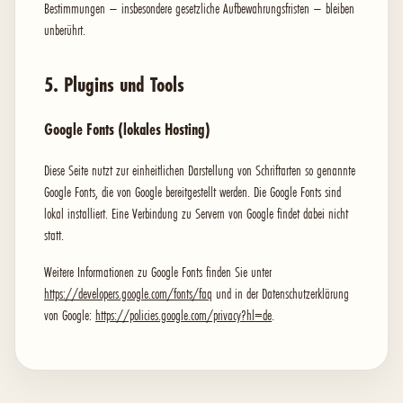
Bestimmungen – insbesondere gesetzliche Aufbewahrungsfristen – bleiben
unberührt.
5. Plugins und Tools
Google Fonts (lokales Hosting)
Diese Seite nutzt zur einheitlichen Darstellung von Schriftarten so genannte
Google Fonts, die von Google bereitgestellt werden. Die Google Fonts sind
lokal installiert. Eine Verbindung zu Servern von Google findet dabei nicht
statt.
Weitere Informationen zu Google Fonts finden Sie unter
https://developers.google.com/fonts/faq
und in der Datenschutzerklärung
von Google:
https://policies.google.com/privacy?hl=de
.