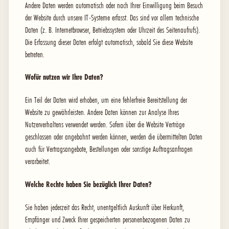
Andere Daten werden automatisch oder nach Ihrer Einwilligung beim Besuch
der Website durch unsere IT-Systeme erfasst. Das sind vor allem technische
Daten (z. B. Internetbrowser, Betriebssystem oder Uhrzeit des Seitenaufrufs).
Die Erfassung dieser Daten erfolgt automatisch, sobald Sie diese Website
betreten.
Wofür nutzen wir Ihre Daten?
Ein Teil der Daten wird erhoben, um eine fehlerfreie Bereitstellung der
Website zu gewährleisten. Andere Daten können zur Analyse Ihres
Nutzerverhaltens verwendet werden. Sofern über die Website Verträge
geschlossen oder angebahnt werden können, werden die übermittelten Daten
auch für Vertragsangebote, Bestellungen oder sonstige Auftragsanfragen
verarbeitet.
Welche Rechte haben Sie bezüglich Ihrer Daten?
Sie haben jederzeit das Recht, unentgeltlich Auskunft über Herkunft,
Empfänger und Zweck Ihrer gespeicherten personenbezogenen Daten zu