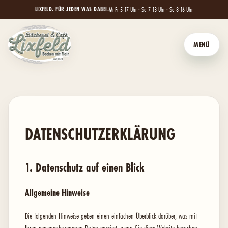
Mi-Fr 5-17 Uhr · Sa 7-13 Uhr · So 8-16 Uhr
MENÜ
DATENSCHUTZ­ERKLÄRUNG
1. Datenschutz auf einen Blick
Allgemeine Hinweise
Die folgenden Hinweise geben einen einfachen Überblick darüber, was mit