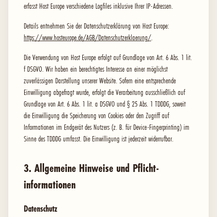
erfasst Host Europe verschiedene Logfiles inklusive Ihrer IP-Adressen.
Details entnehmen Sie der Datenschutzerklärung von Host Europe:
https://www.hosteurope.de/AGB/Datenschutzerklaerung/
.
Die Verwendung von Host Europe erfolgt auf Grundlage von Art. 6 Abs. 1 lit.
f DSGVO. Wir haben ein berechtigtes Interesse an einer möglichst
zuverlässigen Darstellung unserer Website. Sofern eine entsprechende
Einwilligung abgefragt wurde, erfolgt die Verarbeitung ausschließlich auf
Grundlage von Art. 6 Abs. 1 lit. a DSGVO und § 25 Abs. 1 TDDDG, soweit
die Einwilligung die Speicherung von Cookies oder den Zugriff auf
Informationen im Endgerät des Nutzers (z. B. für Device-Fingerprinting) im
Sinne des TDDDG umfasst. Die Einwilligung ist jederzeit widerrufbar.
3. Allgemeine Hinweise und Pflicht­
informationen
Datenschutz