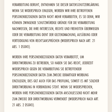
VERARBEITUNG BERUHT, ENTNEHMEN SIE DIESER DATENSCHUTZERKLÄRUNG.
WENN SIE WIDERSPRUCH EINLEGEN, WERDEN WIR IHRE BETROFFENEN
PERSONENBEZOGENEN DATEN NICHT MEHR VERARBEITEN, ES SEI DENN, WIR
KÖNNEN ZWINGENDE SCHUTZWÜRDIGE GRÜNDE FÜR DIE VERARBEITUNG
NACHWEISEN, DIE IHRE INTERESSEN, RECHTE UND FREIHEITEN ÜBERWIEGEN
ODER DIE VERARBEITUNG DIENT DER GELTENDMACHUNG, AUSÜBUNG ODER
VERTEIDIGUNG VON RECHTSANSPRÜCHEN (WIDERSPRUCH NACH ART. 21
ABS. 1 DSGVO).
WERDEN IHRE PERSONENBEZOGENEN DATEN VERARBEITET, UM
DIREKTWERBUNG ZU BETREIBEN, SO HABEN SIE DAS RECHT, JEDERZEIT
WIDERSPRUCH GEGEN DIE VERARBEITUNG SIE BETREFFENDER
PERSONENBEZOGENER DATEN ZUM ZWECKE DERARTIGER WERBUNG
EINZULEGEN; DIES GILT AUCH FÜR DAS PROFILING, SOWEIT ES MIT SOLCHER
DIREKTWERBUNG IN VERBINDUNG STEHT. WENN SIE WIDERSPRECHEN,
WERDEN IHRE PERSONENBEZOGENEN DATEN ANSCHLIESSEND NICHT MEHR
ZUM ZWECKE DER DIREKTWERBUNG VERWENDET (WIDERSPRUCH NACH ART.
21 ABS. 2 DSGVO).