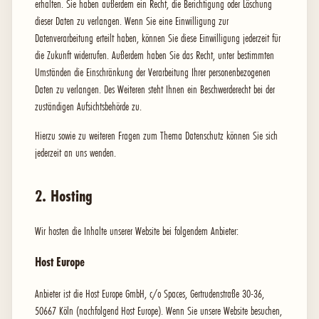
erhalten. Sie haben außerdem ein Recht, die Berichtigung oder Löschung
dieser Daten zu verlangen. Wenn Sie eine Einwilligung zur
Datenverarbeitung erteilt haben, können Sie diese Einwilligung jederzeit für
die Zukunft widerrufen. Außerdem haben Sie das Recht, unter bestimmten
Umständen die Einschränkung der Verarbeitung Ihrer personenbezogenen
Daten zu verlangen. Des Weiteren steht Ihnen ein Beschwerderecht bei der
zuständigen Aufsichtsbehörde zu.
Hierzu sowie zu weiteren Fragen zum Thema Datenschutz können Sie sich
jederzeit an uns wenden.
2. Hosting
Wir hosten die Inhalte unserer Website bei folgendem Anbieter:
Host Europe
Anbieter ist die Host Europe GmbH, c/o Spaces, Gertrudenstraße 30-36,
50667 Köln (nachfolgend Host Europe). Wenn Sie unsere Website besuchen,