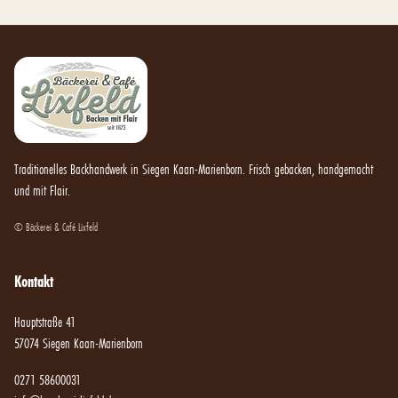
Traditionelles Backhandwerk in Siegen Kaan-Marienborn. Frisch gebacken, handgemacht
und mit Flair.
© Bäckerei & Café Lixfeld
Kontakt
Hauptstraße 41
57074 Siegen Kaan-Marienborn
0271 58600031