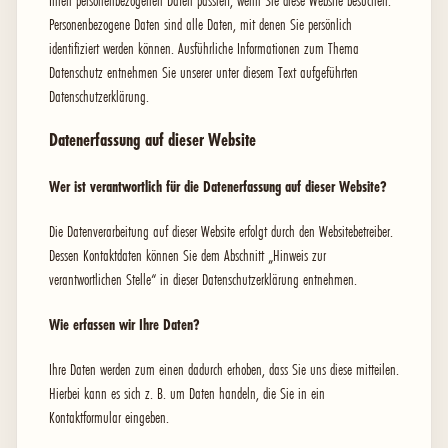
Ihren personenbezogenen Daten passiert, wenn Sie diese Website besuchen.
Personenbezogene Daten sind alle Daten, mit denen Sie persönlich
identifiziert werden können. Ausführliche Informationen zum Thema
Datenschutz entnehmen Sie unserer unter diesem Text aufgeführten
Datenschutzerklärung.
Datenerfassung auf dieser Website
Wer ist verantwortlich für die Datenerfassung auf dieser Website?
Die Datenverarbeitung auf dieser Website erfolgt durch den Websitebetreiber.
Dessen Kontaktdaten können Sie dem Abschnitt „Hinweis zur
verantwortlichen Stelle“ in dieser Datenschutzerklärung entnehmen.
Wie erfassen wir Ihre Daten?
Ihre Daten werden zum einen dadurch erhoben, dass Sie uns diese mitteilen.
Hierbei kann es sich z. B. um Daten handeln, die Sie in ein
Kontaktformular eingeben.