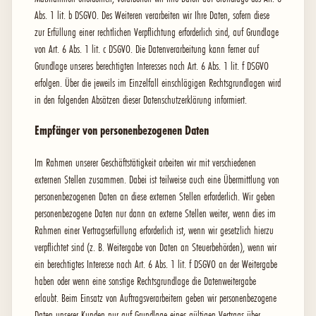
Abs. 1 lit. b DSGVO. Des Weiteren verarbeiten wir Ihre Daten, sofern diese
zur Erfüllung einer rechtlichen Verpflichtung erforderlich sind, auf Grundlage
von Art. 6 Abs. 1 lit. c DSGVO. Die Datenverarbeitung kann ferner auf
Grundlage unseres berechtigten Interesses nach Art. 6 Abs. 1 lit. f DSGVO
erfolgen. Über die jeweils im Einzelfall einschlägigen Rechtsgrundlagen wird
in den folgenden Absätzen dieser Datenschutzerklärung informiert.
Empfänger von personenbezogenen Daten
Im Rahmen unserer Geschäftstätigkeit arbeiten wir mit verschiedenen
externen Stellen zusammen. Dabei ist teilweise auch eine Übermittlung von
personenbezogenen Daten an diese externen Stellen erforderlich. Wir geben
personenbezogene Daten nur dann an externe Stellen weiter, wenn dies im
Rahmen einer Vertragserfüllung erforderlich ist, wenn wir gesetzlich hierzu
verpflichtet sind (z. B. Weitergabe von Daten an Steuerbehörden), wenn wir
ein berechtigtes Interesse nach Art. 6 Abs. 1 lit. f DSGVO an der Weitergabe
haben oder wenn eine sonstige Rechtsgrundlage die Datenweitergabe
erlaubt. Beim Einsatz von Auftragsverarbeitern geben wir personenbezogene
Daten unserer Kunden nur auf Grundlage eines gültigen Vertrags über