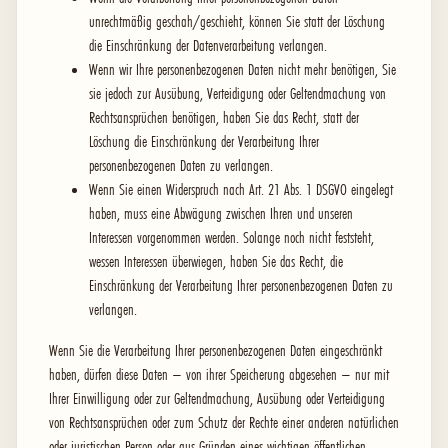
unrechtmäßig geschah/geschieht, können Sie statt der Löschung
die Einschränkung der Datenverarbeitung verlangen.
Wenn wir Ihre personenbezogenen Daten nicht mehr benötigen, Sie
sie jedoch zur Ausübung, Verteidigung oder Geltendmachung von
Rechtsansprüchen benötigen, haben Sie das Recht, statt der
Löschung die Einschränkung der Verarbeitung Ihrer
personenbezogenen Daten zu verlangen.
Wenn Sie einen Widerspruch nach Art. 21 Abs. 1 DSGVO eingelegt
haben, muss eine Abwägung zwischen Ihren und unseren
Interessen vorgenommen werden. Solange noch nicht feststeht,
wessen Interessen überwiegen, haben Sie das Recht, die
Einschränkung der Verarbeitung Ihrer personenbezogenen Daten zu
verlangen.
Wenn Sie die Verarbeitung Ihrer personenbezogenen Daten eingeschränkt
haben, dürfen diese Daten – von ihrer Speicherung abgesehen – nur mit
Ihrer Einwilligung oder zur Geltendmachung, Ausübung oder Verteidigung
von Rechtsansprüchen oder zum Schutz der Rechte einer anderen natürlichen
oder juristischen Person oder aus Gründen eines wichtigen öffentlichen